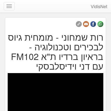
VidisNet
שנה
ניווט
רות שמחוני - מומחית גיוס
לבכירים וטכנולוגיה -
בראיון ברדיו ת"א FM102
עם דני וידיסלבסקי