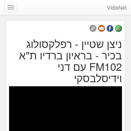
VidisNet
שנה
ניווט
ניצן שטיין - רפלקסולוג
בכיר - בראיון ברדיו ת"א
FM102 עם דני
וידיסלבסקי