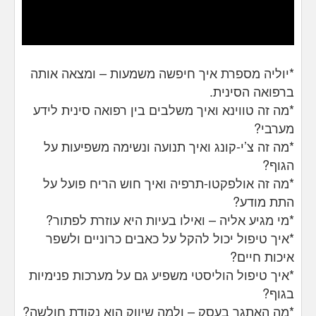
*יוליה מספרת איך חיפשה משמעות – ומצאה אותה
ברפואה הסינית.
*מה זה טווינא ואיך משלבים בין רפואה סינית לידע
מערבי?
*מה זה צ’י-קונג ואיך תנועה ונשימה משפיעות על
הגוף?
*מה זה אולפקטו-תרפיה ואיך חוש הריח פועל על
התת מודע?
*מי מגיע אליה – ואילו בעיות היא עוזרת לפתור?
*איך טיפול יכול להקל על כאבים כרוניים ולשפר
איכות חיים?
*איך טיפול הוליסטי משפיע גם על מערכות פנימיות
בגוף?
*מה האתגר בעסק – ולמה שיווק הוא נקודת חולשה?