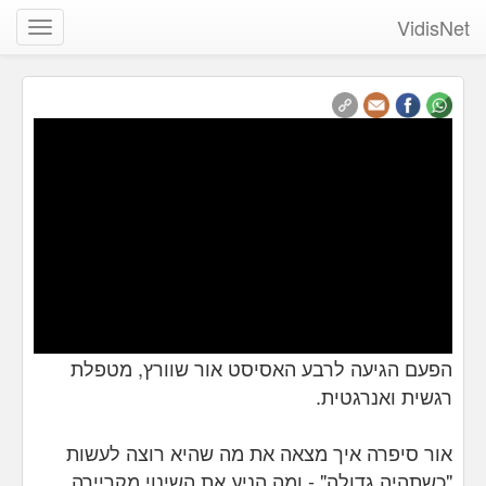
VidisNet
שנה
ניווט
הפעם הגיעה לרבע האסיסט אור שוורץ, מטפלת
רגשית ואנרגטית.
אור
סיפרה
איך מצאה את מה שהיא רוצה לעשות
"כשתהיה גדולה"
-
ומה הניע את השינוי מקריירה