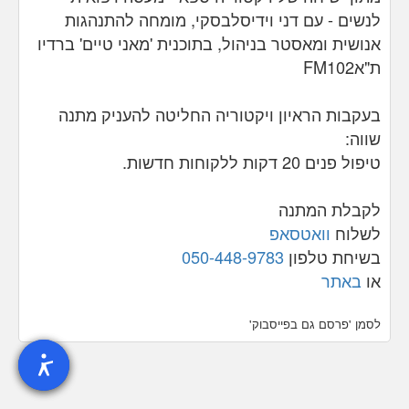
לנשים - עם דני וידיסלבסקי, מומחה להתנהגות
אנושית ומאסטר בניהול, בתוכנית 'מאני טיים' ברדיו
ת"א
FM102
בעקבות הראיון ויקטוריה החליטה להעניק מתנה
שווה:
טיפול פנים 20 דקות
ללקוחות חדשות.
לקבלת המתנה
לשלוח
וואטסאפ
בשיחת טלפון
050-448-9783
או
באתר
לסמן 'פרסם גם בפייסבוק'