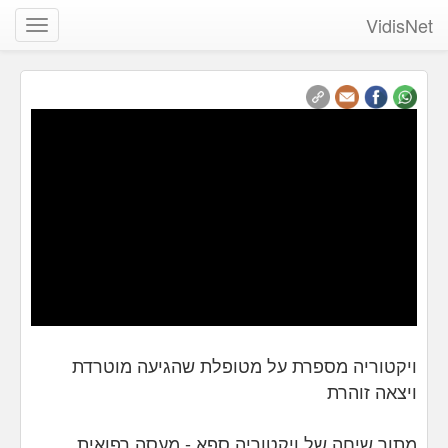
VidisNet
שנה
ניווט
ויקטוריה מספרת על מטופלת שהגיעה מוטרדת
ויצאה זוהרת
מתוך שיחה של ויקטוריה ספא - מעסה רפואית