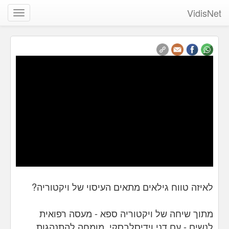
VidisNet
שנה
ניווט
לאיזה טווח גילאים מתאים העיסוי של ויקטוריה?
מתוך שיחה של ויקטוריה ספא - מעסה רפואית
לנשים - עם דני וידיסלבסקי, מומחה להתנהגות