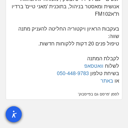
אנושית ומאסטר בניהול, בתוכנית 'מאני טיים' ברדיו
ת"א
FM102
בעקבות הראיון ויקטוריה החליטה להעניק מתנה
שווה:
טיפול פנים 20 דקות
ללקוחות חדשות.
לקבלת המתנה
לשלוח
וואטסאפ
בשיחת טלפון
050-448-9783
‏
או
באתר
לסמן 'פרסם גם בפייסבוק'