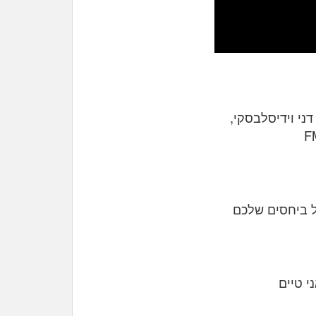
ני וידיסלבסקי,
F
ל ביחסים שלכם
אני טיים