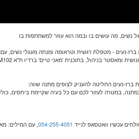
 נשים, מה עושים בו ובמה הוא עוזר למשתתפות בו
ברז-נעים - מטפלת רגשית וטראומה ומנחה מעגלי נשים, עם ד
שית ומאסטר בניהול, בתוכנית 'מאני טיים' ברדיו ת"א
M102
ת ברז-נעים החליטה להעניק לצופים מתנה שווה:
במתנה, במטרה לעזור לכם עם כל בעיה שקיימת ביחסים, כול
לחים עכשיו וואטסאפ לנייד
054-255-4051
‏‏‏‏‏, עם המילים: מ