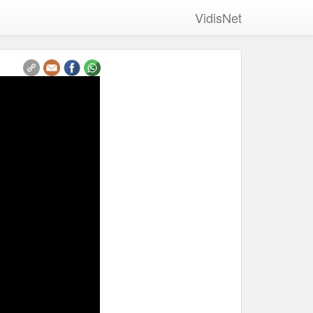
VidisNet