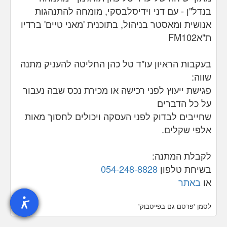
בנדל"ן - עם דני וידיסלבסקי, מומחה להתנהגות
אנושית ומאסטר בניהול, בתוכנית 'מאני טיים' ברדיו
ת"א
FM102
בעקבות הראיון עו"ד טל כהן החליטה להעניק מתנה
שווה:
פגישת ייעוץ לפני רכישה או מכירת נכס שבה נעבור
על כל הדברים
שחייבים לבדוק לפני העסקה ויכולים לחסוך מאות
אלפי שקלים.
לקבלת המתנה
:
בשיחת טלפון
054-248-8828
או
באתר
לסמן 'פרסם גם בפייסבוק'