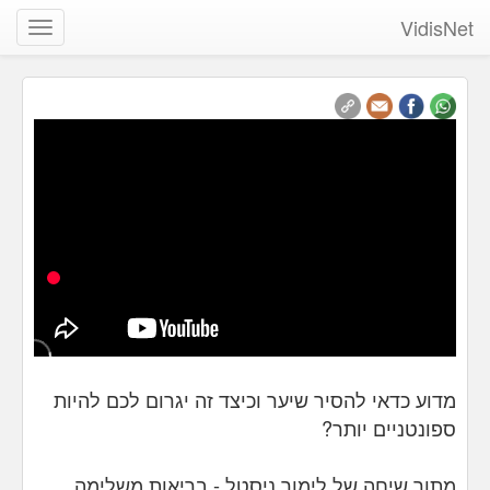
VidisNet
שנה
ניווט
מדוע כדאי להסיר שיער וכיצד זה יגרום לכם להיות
ספונטניים יותר?
מתוך שיחה של לימור ניסטל - בריאות משלימה