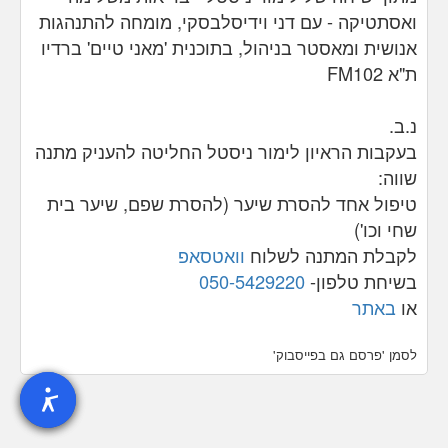
ואסתטיקה - עם דני וידיסלבסקי, מומחה להתנהגות
אנושית ומאסטר בניהול, בתוכנית 'מאני טיים' ברדיו
ת"א FM102
נ.ב.
בעקבות הראיון לימור ניסטל החליטה להעניק מתנה
שווה:
טיפול אחד להסרת שיער (להסרת שפם, שיער בית
שחי וכו')
לקבלת המתנה לשלוח
וואטסאפ
בשיחת טלפון-
050-5429220
או
באתר
לסמן 'פרסם גם בפייסבוק'