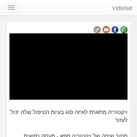
VidisNet
שנה
ניווט
ויקטוריה מתארת לאיזה סוג בעיות הטיפול שלה יכול
לעזור
מתוך שיחה של ויקטוריה ספא - מעסה רפואית