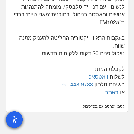
לנשים - עם דני וידיסלבסקי, מומחה להתנהגות
אנושית ומאסטר בניהול, בתוכנית 'מאני טיים' ברדיו
ת"א
FM102
בעקבות הראיון ויקטוריה החליטה להעניק מתנה
שווה:
טיפול פנים 20 דקות
ללקוחות חדשות.
לקבלת המתנה
לשלוח
וואטסאפ
בשיחת טלפון
050-448-9783
או
באתר
לסמן 'פרסם גם בפייסבוק'