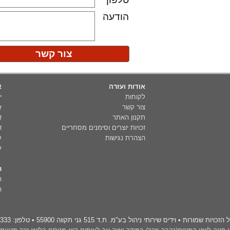
אודות ועזרה
א
לקוחות
י
צור קשר
er
תקנון האתר
ד
זכויות יוצרים וסימנים מסחריים
ד
הצהרת נגישות
ק
ק
ת
ה
ה